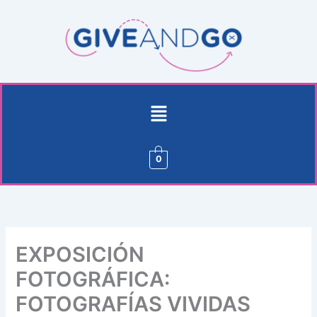
Ir
al
contenido
Menú
0
EXPOSICIÓN
FOTOGRÁFICA:
FOTOGRAFÍAS VIVIDAS