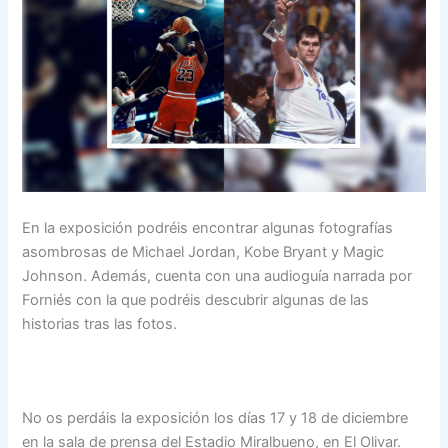
En la exposición podréis encontrar algunas fotografías
asombrosas de Michael Jordan, Kobe Bryant y Magic
Johnson. Además, cuenta con una audioguía narrada por
Forniés con la que podréis descubrir algunas de las
historias tras las fotos.
No os perdáis la exposición los días 17 y 18 de diciembre
en la sala de prensa del Estadio Miralbueno, en El Olivar.