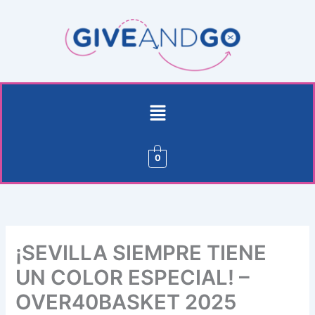
Ir
al
contenido
Menú
0
¡SEVILLA SIEMPRE TIENE
UN COLOR ESPECIAL! –
OVER40BASKET 2025